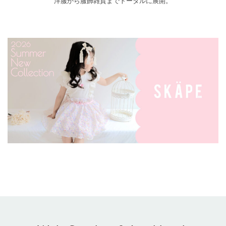
洋服から服飾雑貨までトータルに展開。