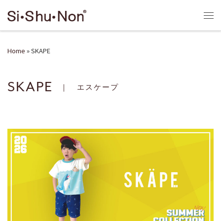
Skip to content
Me
Home
»
SKAPE
SKAPE