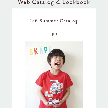
Web Catalog & Lookbook
'26 Summer Catalog
ｐ1