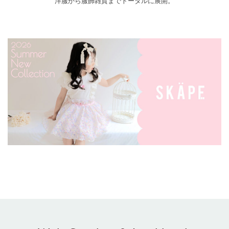
洋服から服飾雑貨までトータルに展開。