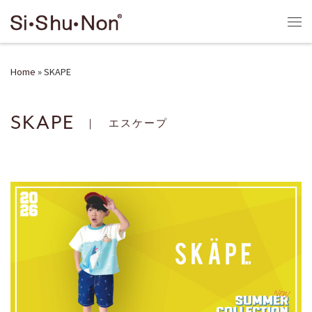
Skip to content
Me
Home
»
SKAPE
SKAPE