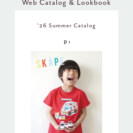
Web Catalog & Lookbook
'26 Summer Catalog
ｐ1