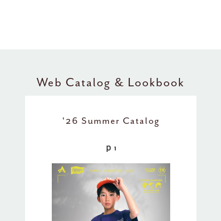
Web Catalog & Lookbook
'26 Summer Catalog
ｐ1