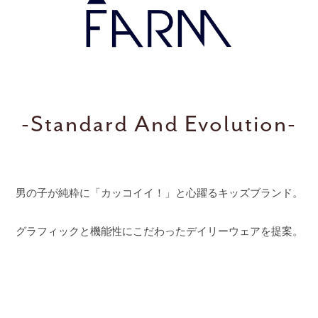
-Standard And Evolution-
男の子が純粋に「カッコイイ！」と
心躍るキッズブランド。
グラフィックと機能性にこだわった
デイリーウェアを提案。