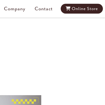
Company
Contact
Online Store