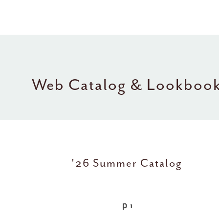
Web Catalog & Lookboo
'26 Summer Catalog
ｐ1