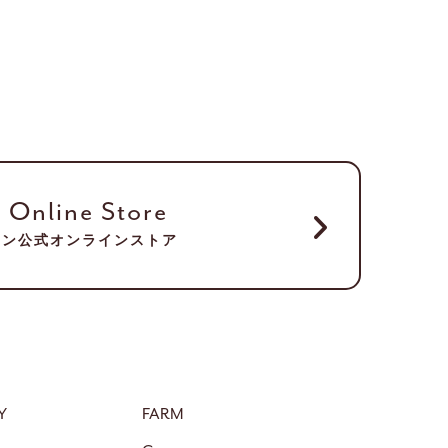
l Online Store
ノン公式オンラインストア
Y
FARM