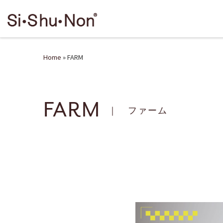
Skip to content
Home
»
FARM
FARM