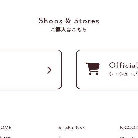
Shops & Stores
ご購入はこちら
Officia
シ・シュ・
HOME
Si･Shu･Non
KICCOL