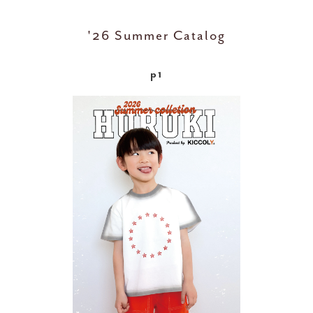
'26 Summer Catalog
p1