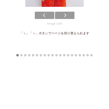
Image 1 of 8
「＜」「＞」ボタンでページを切り替えられます