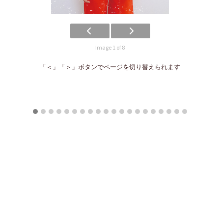
Image 1 of 8
「＜」「＞」ボタンでページを切り替えられます