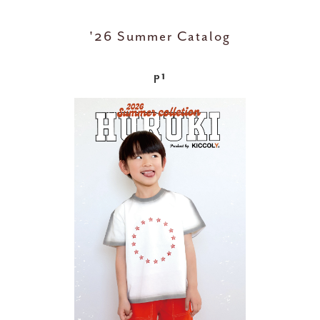
'26 Summer Catalog
p1