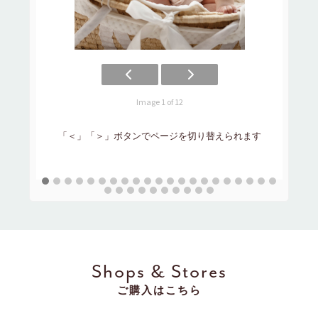
Image 1 of 12
「
「＜」「＞」ボタンでページを切り替えられます
Shops & Stores
ご購入はこちら