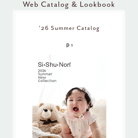
Web Catalog & Lookbook
'26 Summer Catalog
ｐ1