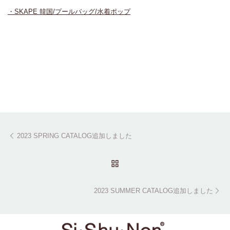
・SKAPE 韓国/プールバッグ/水着ポップ
Post navigation
Previous post
2023 SPRING CATALOG追加しました
BACK TO POST LIST
Ne
2023 SUMMER CATALOG追加しました