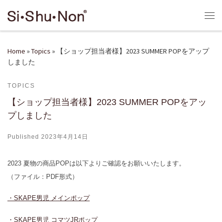
Skip to content
Me
Home
»
Topics
»
【ショップ担当者様】2023 SUMMER POPをアップ
しました
TOPICS
【ショップ担当者様】2023 SUMMER POPをアッ
プしました
Published
2023年4月14日
2023 夏物の商品POPは以下よりご確認をお願いいたします。
（ファイル：PDF形式）
・SKAPE男児 メインポップ
・SKAPE男児 コマツJRポップ