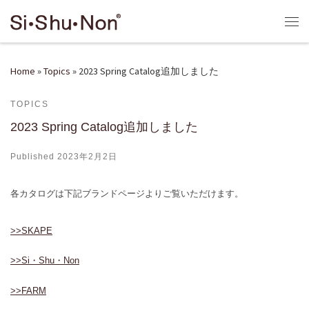
Skip to content
Me
Home
»
Topics
»
2023 Spring Catalog追加しました
TOPICS
2023 Spring Catalog追加しました
Published
2023年2月2日
各カタログは下記ブランドページよりご覧いただけます。
>>SKAPE
>>Si・Shu・
Non
>>FARM