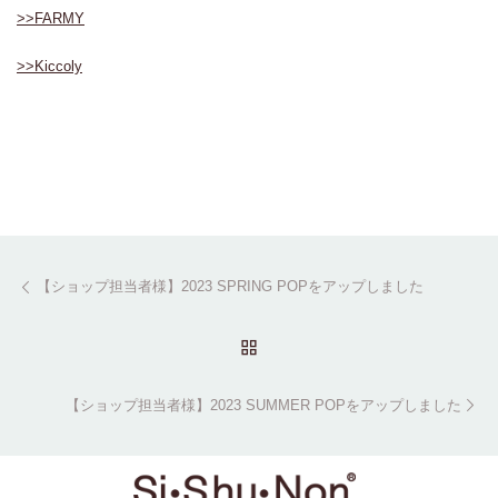
>>FARMY
>>Kiccoly
Post navigation
Previous post
【ショップ担当者様】2023 SPRING POPをアップしました
BACK TO POST LIST
Ne
【ショップ担当者様】2023 SUMMER POPをアップしました